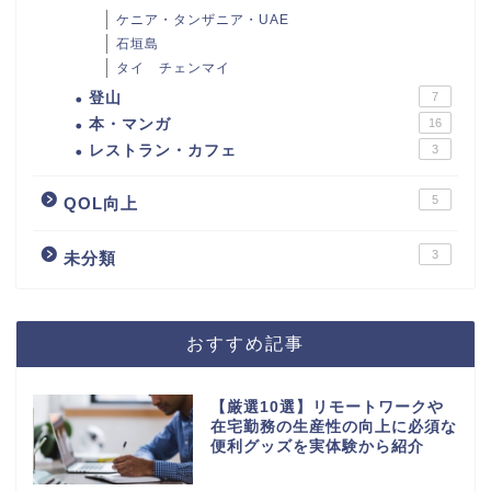
ケニア・タンザニア・UAE
石垣島
タイ チェンマイ
登山
7
本・マンガ
16
レストラン・カフェ
3
5
QOL向上
3
未分類
おすすめ記事
【厳選10選】リモートワークや
在宅勤務の生産性の向上に必須な
便利グッズを実体験から紹介