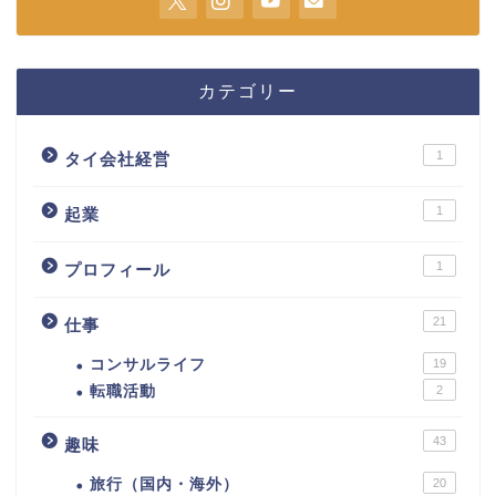
カテゴリー
1
タイ会社経営
1
起業
1
プロフィール
21
仕事
コンサルライフ
19
転職活動
2
43
趣味
旅行（国内・海外）
20