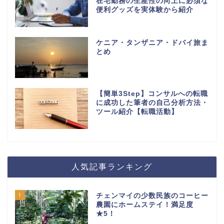
在宅勤務の生産性の向上に必須な
便利グッズを実体験から紹介
ケニア・タンザニア・ドバイ旅ま
とめ
【簡単3Step】コンサルへの転職
に成功した筆者の自己分析方法・
ツール紹介【転職活動】
人気記事ランキング
1
チェンマイの少数民族のコーヒー
農園にホームステイ！満足度
★5！