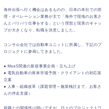
海外出張へ行く機会はあるものの、日本の本社での管
理・オペレーション業務が主で「海外で現地のお客さ
んとバリバリ仕事をする」という理想と現実のギャッ
プが大きくなり、転職を決意しました。
コンサル会社では自動車ユニットに所属し、下記のプ
ロジェクトに参画してきました。
● MaaS関連の新規事業企画・立ち上げ
● 電気自動車の将来市場予測・クライアントの対応策
立案
● 人事・組織改革（課題管理～施策検討まで、お客さ
んの伴走支援）
前職との関係性は弱いですが、日々のプロジェクトワ