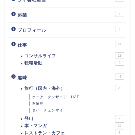
1
起業
1
プロフィール
21
仕事
コンサルライフ
19
転職活動
2
43
趣味
旅行（国内・海外）
20
ケニア・タンザニア・UAE
石垣島
タイ チェンマイ
登山
7
本・マンガ
16
レストラン・カフェ
3