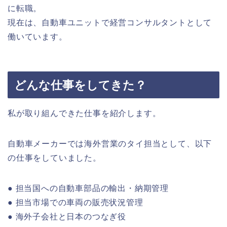
に転職。
現在は、自動車ユニットで経営コンサルタントとして
働いています。
どんな仕事をしてきた？
私が取り組んできた仕事を紹介します。
自動車メーカーでは海外営業のタイ担当として、以下
の仕事をしていました。
● 担当国への自動車部品の輸出・納期管理
● 担当市場での車両の販売状況管理
● 海外子会社と日本のつなぎ役