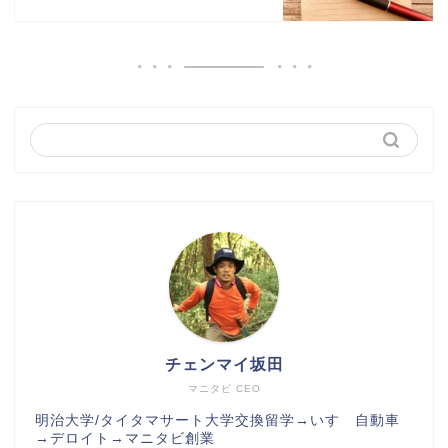
チェンマイ坂田
マニタビ CEO
明治大学/タイタマサート大学交換留学→いすゞ自動車
→デロイト→マニタビ創業