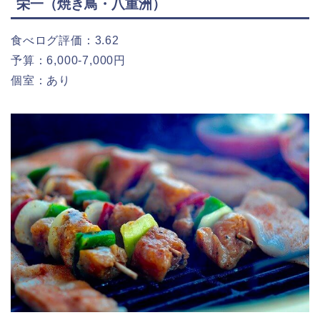
栄一（焼き鳥・八重洲）
食べログ評価：3.62
予算：6,000-7,000円
個室：あり