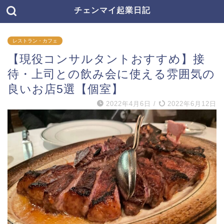
チェンマイ起業日記
レストラン・カフェ
【現役コンサルタントおすすめ】接
待・上司との飲み会に使える雰囲気の
良いお店5選【個室】
2022年4月6日
/
2022年6月12日