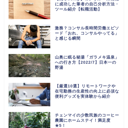
に成功した筆者の自己分析方法・
ツール紹介【転職活動】
激務？コンサル長時間労働エピソ
ード「おれ、コンサルやってる」
と感じる瞬間
山奥に眠る秘湯「ガラメキ温泉」
への行き方【2022/7】日本一の
野湯
【厳選10選】リモートワークや
在宅勤務の生産性の向上に必須な
便利グッズを実体験から紹介
チェンマイの少数民族のコーヒー
農園にホームステイ！満足度
★5！