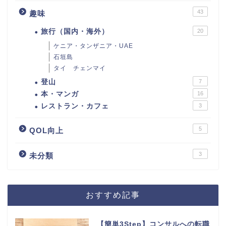
43
趣味
旅行（国内・海外）
20
ケニア・タンザニア・UAE
石垣島
タイ チェンマイ
登山
7
本・マンガ
16
レストラン・カフェ
3
5
QOL向上
3
未分類
おすすめ記事
【簡単3Step】コンサルへの転職