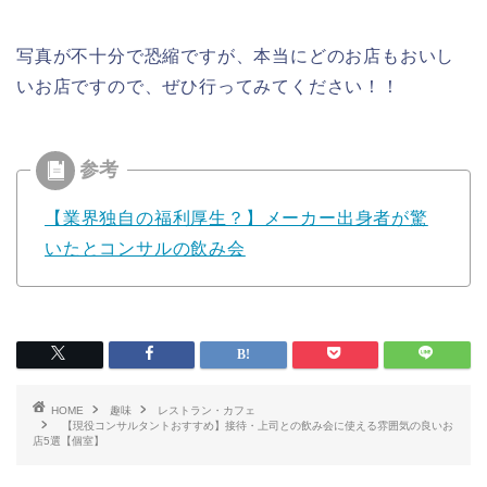
写真が不十分で恐縮ですが、本当にどのお店もおいし
いお店ですので、ぜひ行ってみてください！！
【業界独自の福利厚生？】メーカー出身者が驚
いたとコンサルの飲み会
HOME
趣味
レストラン・カフェ
【現役コンサルタントおすすめ】接待・上司との飲み会に使える雰囲気の良いお
店5選【個室】