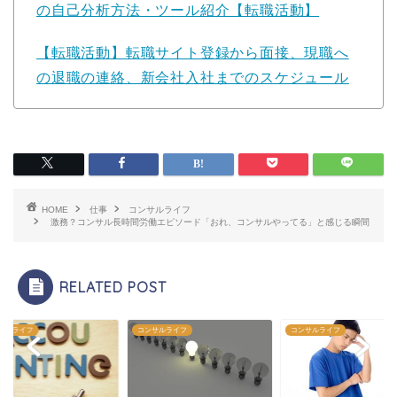
の自己分析方法・ツール紹介【転職活動】
【転職活動】転職サイト登録から面接、現職へ
の退職の連絡、新会社入社までのスケジュール
HOME
仕事
コンサルライフ
激務？コンサル長時間労働エピソード「おれ、コンサルやってる」と感じる瞬間
RELATED POST
サルライフ
コンサルライフ
コンサルライフ