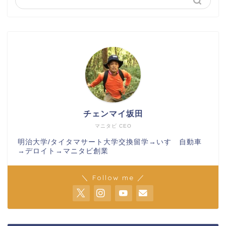
チェンマイ坂田
マニタビ CEO
明治大学/タイタマサート大学交換留学→いすゞ自動車
→デロイト→マニタビ創業
＼ Follow me ／