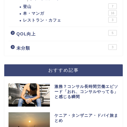
登山
7
本・マンガ
16
レストラン・カフェ
3
5
QOL向上
3
未分類
おすすめ記事
激務？コンサル長時間労働エピソ
ード「おれ、コンサルやってる」
と感じる瞬間
ケニア・タンザニア・ドバイ旅ま
とめ