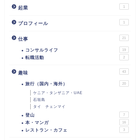
1
起業
1
プロフィール
21
仕事
コンサルライフ
19
転職活動
2
43
趣味
旅行（国内・海外）
20
ケニア・タンザニア・UAE
石垣島
タイ チェンマイ
登山
7
本・マンガ
16
レストラン・カフェ
3