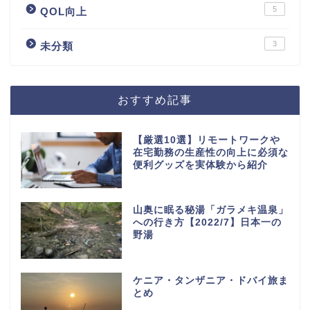
5
QOL向上
3
未分類
おすすめ記事
【厳選10選】リモートワークや
在宅勤務の生産性の向上に必須な
便利グッズを実体験から紹介
山奥に眠る秘湯「ガラメキ温泉」
への行き方【2022/7】日本一の
野湯
ケニア・タンザニア・ドバイ旅ま
とめ