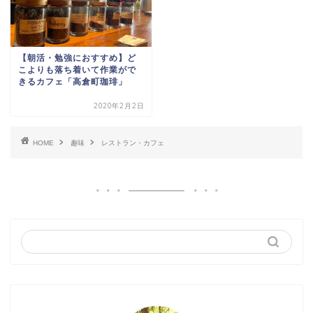
【朝活・勉強におすすめ】ど
こよりも落ち着いて作業がで
きるカフェ「高倉町珈琲」
2020年2月2日
HOME
趣味
レストラン・カフェ